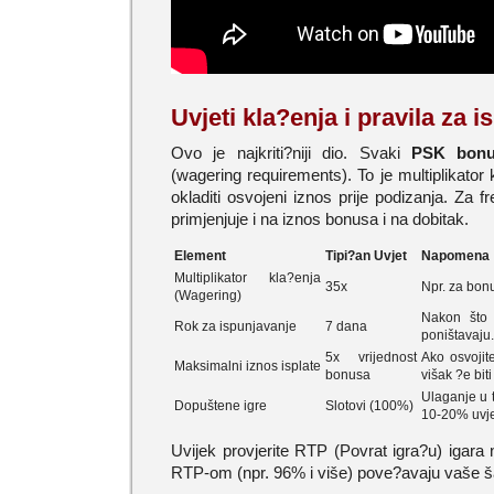
Uvjeti kla?enja i pravila za i
Ovo je najkriti?niji dio. Svaki
PSK bon
(wagering requirements). To je multiplikator 
okladiti osvojeni iznos prije podizanja. Za f
primjenjuje i na iznos bonusa i na dobitak.
Element
Tipi?an Uvjet
Napomena
Multiplikator kla?enja
35x
Npr. za bonu
(Wagering)
Nakon što 
Rok za ispunjavanje
7 dana
poništavaju.
5x vrijednost
Ako osvojit
Maksimalni iznos isplate
bonusa
višak ?e bit
Ulaganje u t
Dopuštene igre
Slotovi (100%)
10-20% uvje
Uvijek provjerite RTP (Povrat igra?u) igara 
RTP-om (npr. 96% i više) pove?avaju vaše ša