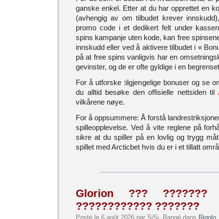
ganske enkel. Etter at du har opprettet en ko
(avhengig av om tilbudet krever innskudd)
promo code i et dedikert felt under kassen
spins kampanje uten kode, kan free spinsene
innskudd eller ved å aktivere tilbudet i « Bo
på at free spins vanligvis har en omsetningsk
gevinster, og de er ofte gyldige i en begrenset
For å utforske tilgjengelige bonuser og se om
du alltid besøke den offisielle nettsiden til
vilkårene nøye.
For å oppsummere: Å forstå landrestriksjoner
spilleopplevelse. Ved å vite reglene på for
sikre at du spiller på en lovlig og trygg måt
spillet med Arcticbet hvis du er i et tillatt omr
Glorion ??? ???????
???????????? ???????
Posté le 6 août 2026 par SiSi. Rangé dans
Rigolo
.