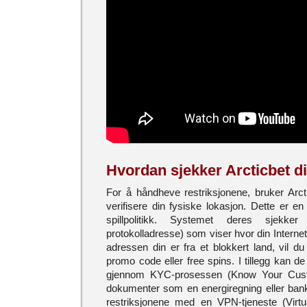
Hvordan sjekker Arcticbet d
For å håndheve restriksjonene, bruker Arcti
verifisere din fysiske lokasjon. Dette er en
spillpolitikk. Systemet deres sjekker 
protokolladresse) som viser hvor din Internet
adressen din er fra et blokkert land, vil d
promo code eller free spins. I tillegg kan d
gjennom KYC-prosessen (Know Your Cust
dokumenter som en energiregning eller bank
restriksjonene med en VPN-tjeneste (Virtu