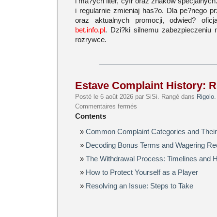
i ma?ych liter, cyfr oraz znaków specjalnyc
i regularnie zmieniaj has?o. Dla pe?nego 
oraz aktualnych promocji, odwied? ofi
bet.info.pl
. Dzi?ki silnemu zabezpieczeniu
rozrywce.
Estave Complaint History: R
Posté le 6 août 2026 par SiSi. Rangé dans
Rigolo
.
sur
Commentaires fermés
Estave
Contents
Complaint
History:
Common Complaint Categories and Thei
Red
Decoding Bonus Terms and Wagering Re
Flags
The Withdrawal Process: Timelines and 
How to Protect Yourself as a Player
Resolving an Issue: Steps to Take