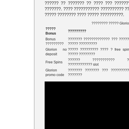
?????? ?? ??????? ?? ???? ??? ??????
???????. ???? ??????????? ?????????? ??
????? ???????? ???? ????? ??????????.
???????? ????? Glori
?????
?????????
Bonus
Bonus
??????? ????????????? ??? ????
?????????
????? ?????????
Glorion no
????? ????????? ???? ? free spi
deposit
????? ????????
?????? ??????????? ?
Free Spins
???????????? slot
Glorion
??????? ??????? ??? ?????????
promo code
???????