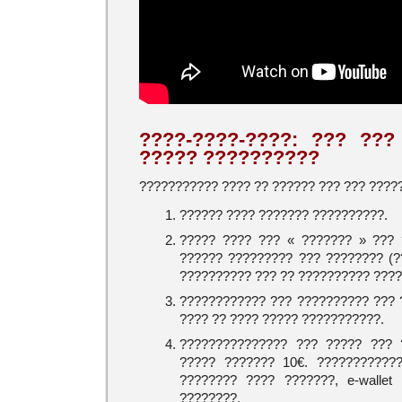
????-????-????: ??? ??
????? ??????????
??????????? ???? ?? ?????? ??? ??? ????
?????? ???? ??????? ??????????.
????? ???? ??? « ??????? » ??? 
?????? ????????? ??? ???????? (??
?????????? ??? ?? ?????????? ???
???????????? ??? ?????????? ??? ?
???? ?? ???? ????? ???????????.
??????????????? ??? ????? ??? 
????? ??????? 10€. ???????????
???????? ???? ???????, e-wallet (
????????.