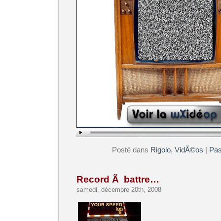
Posté dans
Rigolo
,
VidÃ©os
|
Pas
Record Ã battre…
samedi, décembre 20th, 2008