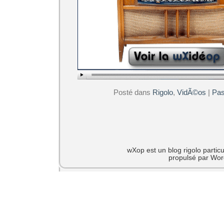
Posté dans
Rigolo
,
VidÃ©os
|
Pas
wXop est un blog rigolo particu
propulsé par Wor