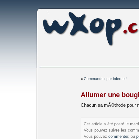
«
Commandez par internet!
Allumer une boug
Chacun sa mÃ©thode pour me
Cet article a été posté le ma
Vous pouvez suivre les commen
Vous pouvez
commenter
, ou
p