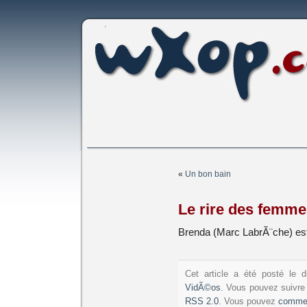
«
Un bon bain
Le rire des femme
Brenda (Marc LabrÃ¨che) est 
Cet article a été posté l
VidÃ©os
. Vous pouvez suivre 
RSS 2.0
. Vous pouvez
comme