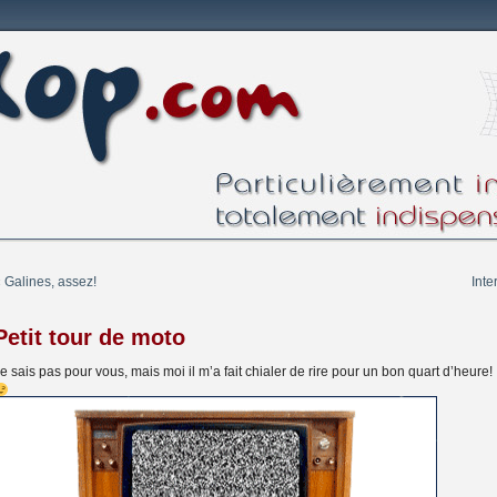
«
Galines, assez!
Int
Petit tour de moto
e sais pas pour vous, mais moi il m’a fait chialer de rire pour un bon quart d’heure!