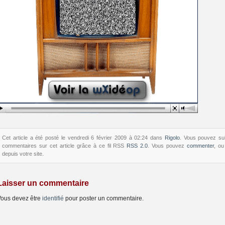
Cet article a été posté le vendredi 6 février 2009 à 02:24 dans
Rigolo
. Vous pouvez sui
commentaires sur cet article grâce à ce fil RSS
RSS 2.0
. Vous pouvez
commenter
, o
depuis votre site.
Laisser un commentaire
ous devez être
identifié
pour poster un commentaire.