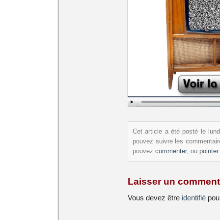
Cet article a été posté le lu
pouvez suivre les commentaire
pouvez
commenter
, ou
pointer
Laisser un comment
Vous devez être
identifié
pour