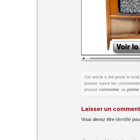
Cet article a été posté le lu
pouvez suivre les commentaire
pouvez
commenter
, ou
pointer
Laisser un comment
Vous devez être
identifié
pour