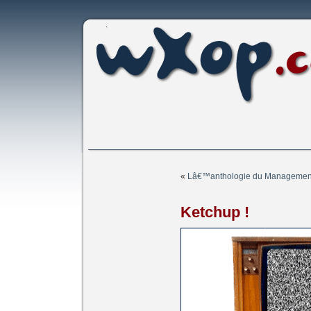
«
Lâ€™anthologie du Managemen
Ketchup !