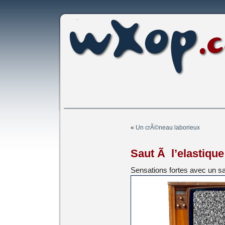
«
Un crÃ©neau laborieux
Saut Ã l’elastique
Sensations fortes avec un s